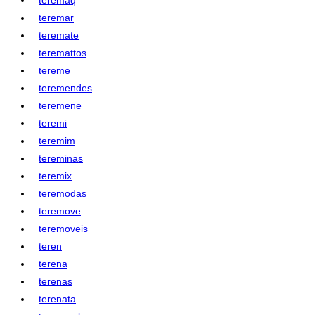
teremar
teremate
teremattos
tereme
teremendes
teremene
teremi
teremim
tereminas
teremix
teremodas
teremove
teremoveis
teren
terena
terenas
terenata