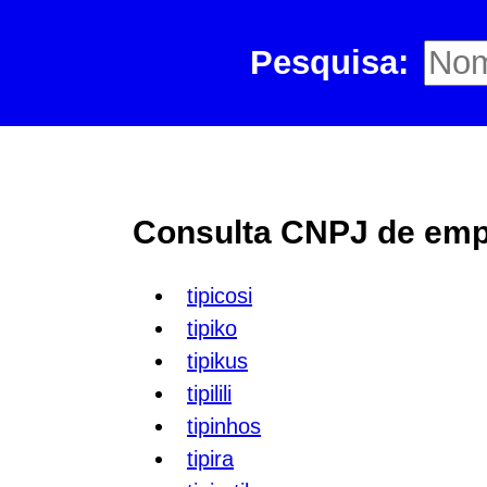
Pesquisa:
Consulta CNPJ de empr
tipicosi
tipiko
tipikus
tipilili
tipinhos
tipira