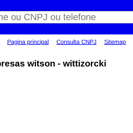
Pagina principal
Consulta CNPJ
Sitemap
esas witson - wittizorcki